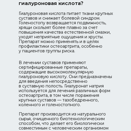
гиалуроновая кислота?
Гиалуроновая кислота питает ткани крупных
суставов и снижает болевой синдром.
Голеностопу возвращается подвижность,
хрящи скользят более плавно за счет
повышения качества естественной смазки,
уходят неприятные ощущения и хрусты.
Препарат можно применять и в целях
профилактики остеоартрита, особенно
у пациентов группы риска.
В лечении суставов применяют
сертифицированные препараты,
содержащие высокомолекулярную
гиалуроновую кислоту. Они предназначены
для введения непосредственно
в суставную полость. Гиалуронат натрия
используется для лечения различных форм
остеоартрита, в том числе поражения
крупных суставов — тазобедренного,
коленного и голеностопного.
Препарат производится из натурального
сырья, очищенного биотехнологическим
способом, что делает его биологически
совместимым с человеческим организмом