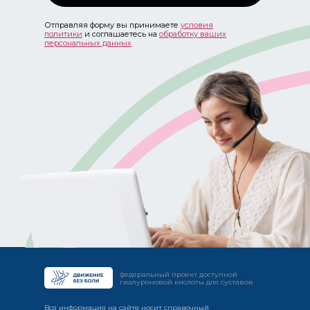
Отправляя форму вы принимаете
условия
политики
и соглашаетесь на
обработку ваших
персональных данных
федеральный проект доступной
гиалуроновой кислоты для суставов
Вся информация на сайте носит справочный