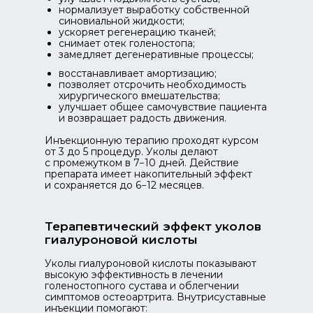
нормализует выработку собственной
синовиальной жидкости;
ускоряет регенерацию тканей;
снимает отек голеностопа;
замедляет дегенеративные процессы;
восстанавливает амортизацию;
позволяет отсрочить необходимость
хирургического вмешательства;
улучшает общее самочувствие пациента
и возвращает радость движения.
Инъекционную терапию проходят курсом
от 3 до 5 процедур. Уколы делают
с промежутком в 7−10 дней. Действие
препарата имеет накопительный эффект
и сохраняется до 6−12 месяцев.
Терапевтический эффект уколов
гиалуроновой кислоты
Уколы гиалуроновой кислоты показывают
высокую эффективность в лечении
голеностопного сустава и облегчении
симптомов остеоартрита. Внутрисуставные
инъекции помогают: