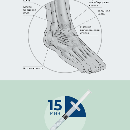
15
мин