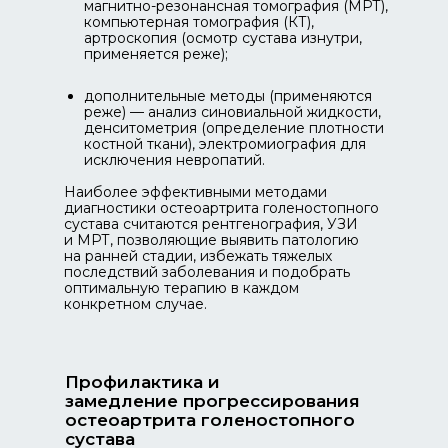
магнитно-резонансная томография (МРТ),
компьютерная томография (КТ),
артроскопия (осмотр сустава изнутри,
применяется реже);
дополнительные методы (применяются
реже) — анализ синовиальной жидкости,
денситометрия (определение плотности
костной ткани), электромиография для
исключения невропатий.
Наиболее эффективными методами
диагностики остеоартрита голеностопного
сустава считаются рентгенография, УЗИ
и МРТ, позволяющие выявить патологию
на ранней стадии, избежать тяжелых
последствий заболевания и подобрать
оптимальную терапию в каждом
конкретном случае.
Профилактика и
замедление прогрессирования
остеоартрита голеностопного
сустава