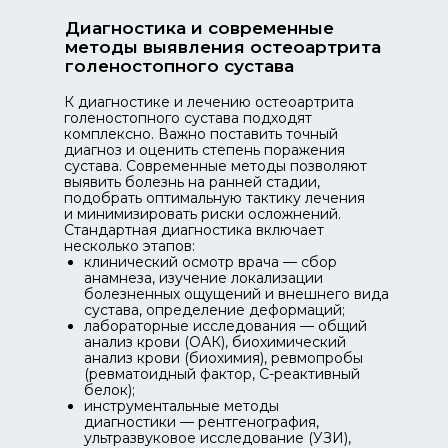
Диагностика и современные
методы выявления остеоартрита
голеностопного сустава
К диагностике и лечению остеоартрита
голеностопного сустава подходят
комплексно. Важно поставить точный
диагноз и оценить степень поражения
сустава. Современные методы позволяют
выявить болезнь на ранней стадии,
подобрать оптимальную тактику лечения
и минимизировать риски осложнений.
Стандартная диагностика включает
несколько этапов:
клинический осмотр врача — сбор
анамнеза, изучение локализации
болезненных ощущений и внешнего вида
сустава, определение деформаций;
лабораторные исследования — общий
анализ крови (ОАК), биохимический
анализ крови (биохимия), ревмопробы
(ревматоидный фактор, C-реактивный
белок);
инструментальные методы
диагностики — рентгенография,
ультразвуковое исследование (УЗИ),