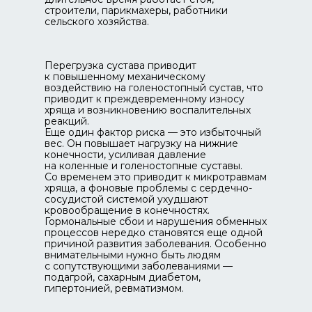
строители, парикмахеры, работники
сельского хозяйства.
Перегрузка сустава приводит
к повышенному механическому
воздействию на голеностопный сустав, что
приводит к преждевременному износу
хряща и возникновению воспалительных
реакций.
Еще один фактор риска — это избыточный
вес. Он повышает нагрузку на нижние
конечности, усиливая давление
на коленные и голеностопные суставы.
Со временем это приводит к микротравмам
хряща, а фоновые проблемы с сердечно-
сосудистой системой ухудшают
кровообращение в конечностях.
Гормональные сбои и нарушения обменных
процессов нередко становятся еще одной
причиной развития заболевания. Особенно
внимательными нужно быть людям
с сопутствующими заболеваниями —
подагрой, сахарным диабетом,
гипертонией, ревматизмом.