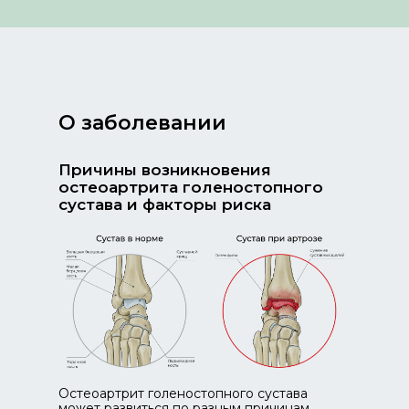
О заболевании
Причины возникновения
остеоартрита голеностопного
сустава и факторы риска
Остеоартрит голеностопного сустава
может развиться по разным причинам,