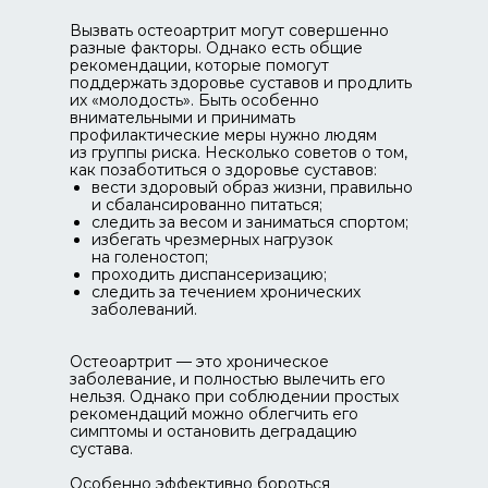
Вызвать остеоартрит могут совершенно
разные факторы. Однако есть общие
рекомендации, которые помогут
поддержать здоровье суставов и продлить
их «молодость». Быть особенно
внимательными и принимать
профилактические меры нужно людям
из группы риска. Несколько советов о том,
как позаботиться о здоровье суставов:
вести здоровый образ жизни, правильно
и сбалансированно питаться;
следить за весом и заниматься спортом;
избегать чрезмерных нагрузок
на голеностоп;
проходить диспансеризацию;
следить за течением хронических
заболеваний.
Остеоартрит — это хроническое
заболевание, и полностью вылечить его
нельзя. Однако при соблюдении простых
рекомендаций можно облегчить его
симптомы и остановить деградацию
сустава.
Особенно эффективно бороться