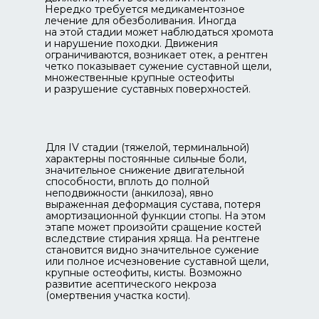
Нередко требуется медикаментозное
лечение для обезболивания. Иногда
на этой стадии может наблюдаться хромота
и нарушение походки. Движения
ограничиваются, возникает отек, а рентген
четко показывает сужение суставной щели,
множественные крупные остеофиты
и разрушение суставных поверхностей.
Для IV стадии (тяжелой, терминальной)
характерны постоянные сильные боли,
значительное снижение двигательной
способности, вплоть до полной
неподвижности (анкилоза), явно
выраженная деформация сустава, потеря
амортизационной функции стопы. На этом
этапе может произойти сращение костей
вследствие стирания хряща. На рентгене
становится видно значительное сужение
или полное исчезновение суставной щели,
крупные остеофиты, кисты. Возможно
развитие асептического некроза
(омертвения участка кости).