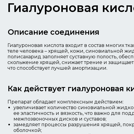
Гиалуроновая кисл
Описание соединения
Гиалуроновая кислота входит в состав многих тк
теле человека – хрящей, кожи, синовиальной ж
полисахарид заполняет суставную полость, обес
скольжение хрящей, снижает трение и защищает 
что способствует лучшей амортизации.
Как действует гиалуроновая к
Препарат обладает комплексным действием:
увеличивает количество синовиальной жидко
ее эластичность и вязкость, что важно для по
межпозвоночных дисков и суставов;
замедляет процессы разрушения хрящей, пок
оболочкой;