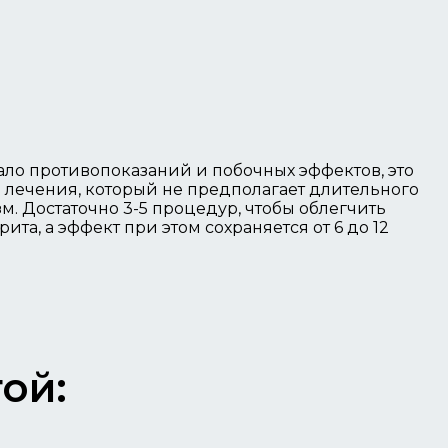
ало противопоказаний и побочных эффектов, это
лечения, который не предполагает длительного
м. Достаточно 3-5 процедур, чтобы облегчить
та, а эффект при этом сохраняется от 6 до 12
ой: