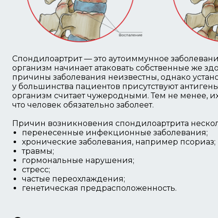
Спондилоартрит — это аутоиммунное заболевание, 
организм начинает атаковать собственные же зд
причины заболевания неизвестны, однако устано
у большинства пациентов присутствуют антигены
организм считает чужеродными. Тем не менее, их
что человек обязательно заболеет.
Причин возникновения спондилоартрита нескол
перенесенные инфекционные заболевания;
хронические заболевания, например псориаз;
травмы;
гормональные нарушения;
стресс;
частые переохлаждения;
генетическая предрасположенность.