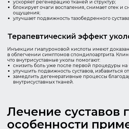
ускоряет регенерацию тканей и структур;
блокирует очаги воспаления, снимает отек и 
ощущения;
улучшает подвижность тазобедренного сустава
Терапевтический эффект укол
Инъекции гиалуроновой кислоты имеют доказа
в облегчении симптомов спондилоартрита. Кли
что внутрисуставные уколы помогают:
снизить боль уже после первой процедуры на
улучшить подвижность суставов, избавиться от
замедлить дегенеративные процессы благода
внутрисуставных тканей.
Лечение суставов 
особенности прим