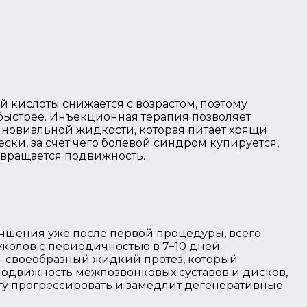
 кислоты снижается с возрастом, поэтому
быстрее. Инъекционная терапия позволяет
новиальной жидкости, которая питает хрящи
ски, за счет чего болевой синдром купируется,
звращается подвижность.
чшения уже после первой процедуры, всего
 уколов с периодичностью в 7−10 дней.
— своеобразный жидкий протез, который
подвижность межпозвонковых суставов и дисков,
ту прогрессировать и замедлит дегенеративные