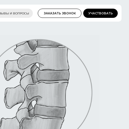
ЗЫВЫ И ВОПРОСЫ
ЗАКАЗАТЬ ЗВОНОК
УЧАСТВОВАТЬ