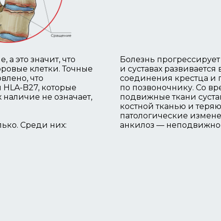
а это значит, что
Болезнь прогрессирует
оровые клетки. Точные
и суставах развивается
влено, что
соединения крестца и п
 HLA-B27, которые
по позвоночнику. Со вр
 наличие не означает,
подвижные ткани суста
костной тканью и теряю
патологические измене
ько. Среди них:
анкилоз — неподвижнос