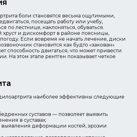
ия
ртрита боли становятся весьма ощутимыми,
двигаться, посещать работу или учебу,
ся по лестнице, наклоняться, обуваться.
 хруст и дискомфорт в районе поясницы,
 погоду. Если вовремя не начать лечение, диски
 позвоночник становится как будто «закован»
яет способность двигаться, что может привести
. На этом этапе рентген показывает четкое
ита
дилоартрита наиболее эффективны следующие
бедренных суставов — позволяет выявить
нения в суставах;
 выявления деформации костей, эрозии