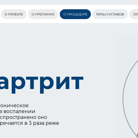
О ПРОЕКТЕ
О ПРЕПАРАТЕ
О ПРОЦЕДУРЕ
ТИПЫ СУСТАВОВ
ОТ
артрит
хроническое
 в воспалении
аспространено оно
тречается в 3 раза реже