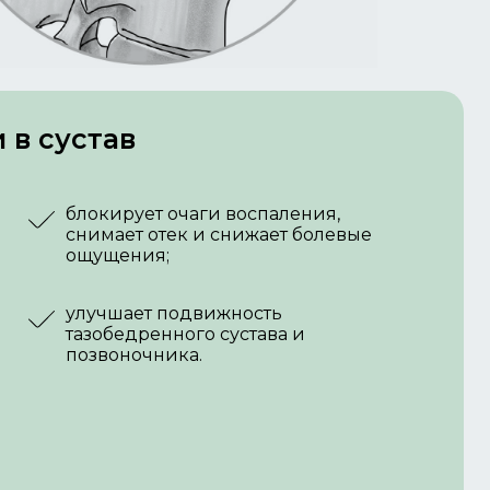
 в сустав
блокирует очаги воспаления,
снимает отек и снижает болевые
ощущения;
улучшает подвижность
тазобедренного сустава и
позвоночника.