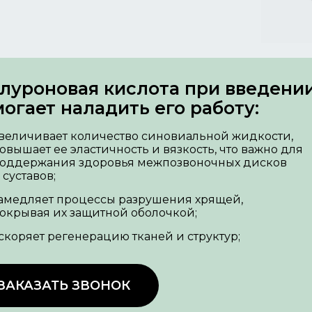
луроновая кислота при введении
огает наладить его работу:
величивает количество синовиальной жидкости,
овышает ее эластичность и вязкость, что важно для
оддержания здоровья межпозвоночных дисков
 суставов;
амедляет процессы разрушения хрящей,
окрывая их защитной оболочкой;
скоряет регенерацию тканей и структур;
ЗАКАЗАТЬ ЗВОНОК