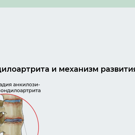
илоартрита и механизм развити