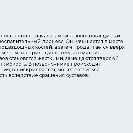
 постепенно: сначала в межпозвонковых дисках
 воспалительный процесс. Он начинается в месте
одвздошных костей, а затем продвигается вверх
еменем это приводит к тому, что мягкие
вов становятся жесткими, замещаются твердой
т гибкость. В позвоночнике происходят
ния, он искривляется, может развиться
ть вследствие сращения суставов.